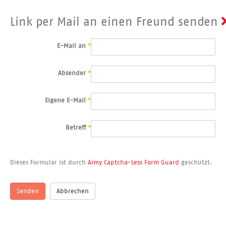
Link per Mail an einen Freund senden
E-Mail an
*
Absender
*
Eigene E-Mail
*
Betreff
*
Dieses Formular ist durch
Aimy Captcha-Less Form Guard
geschützt.
Senden
Abbrechen