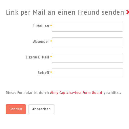
Link per Mail an einen Freund senden
E-Mail an
*
Absender
*
Eigene E-Mail
*
Betreff
*
Dieses Formular ist durch
Aimy Captcha-Less Form Guard
geschützt.
Senden
Abbrechen