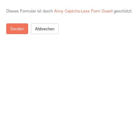
Dieses Formular ist durch
Aimy Captcha-Less Form Guard
geschützt.
Senden
Abbrechen