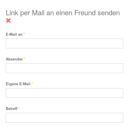
Link per Mail an einen Freund senden
E-Mail an
*
Absender
*
Eigene E-Mail
*
Betreff
*