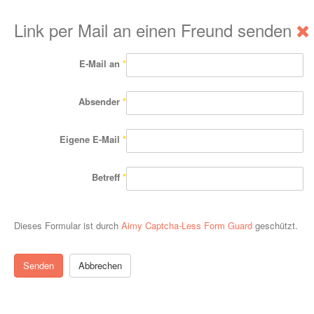
Link per Mail an einen Freund senden
E-Mail an
*
Absender
*
Eigene E-Mail
*
Betreff
*
Dieses Formular ist durch
Aimy Captcha-Less Form Guard
geschützt.
Senden
Abbrechen