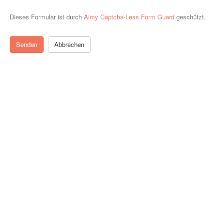
Dieses Formular ist durch
Aimy Captcha-Less Form Guard
geschützt.
Senden
Abbrechen