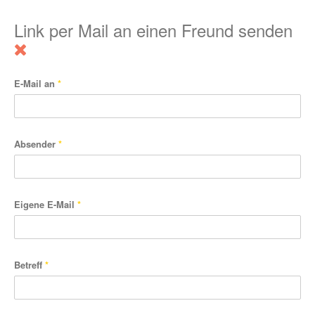
Link per Mail an einen Freund senden
E-Mail an
*
Absender
*
Eigene E-Mail
*
Betreff
*