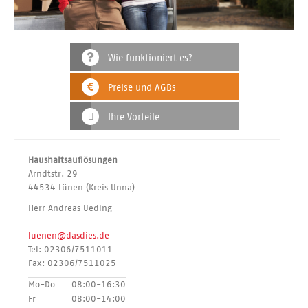
Wie funktioniert es?
Preise und AGBs
Ihre Vorteile
Haushaltsauflösungen
Arndtstr. 29
44534 Lünen (Kreis Unna)
Herr Andreas Ueding
luenen@dasdies.de
Tel: 02306/7511011
Fax: 02306/7511025
Mo-Do
08:00-16:30
Fr
08:00-14:00