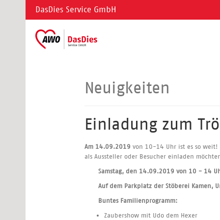
DasDies Service GmbH
Neuigkeiten
Einladung zum Tr
Am 14.09.2019
von 10-14 Uhr ist es so weit!
als Aussteller oder Besucher einladen möchten
Samstag, den 14.09.2019 von 10 - 14 U
A
uf dem Parkplatz der Stöberei Kamen, 
Buntes Familienprogramm:
Zaubershow mit Udo dem Hexer