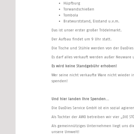
Hüpfburg
Torwandschießen
Tombola
Bratwurststand, Eisstand u.v.m.
Das ist unser erster großer Trödelmarkt.
Der Aufbau findet um 9 Uhr statt.
Die Tische und Stühle werden von der DasDie
Es darf alles verkauft werden außer Neuware
Es wird keine Standgebühr erhoben!
Wer seine nicht verkaufte Ware nicht wieder 
spenden!
Und hier landen Ihre Spenden…
Die DasDies Service GmbH ist ein sozial agiere
Als Tochter der AWO betreiben wir vier „DIE 
Als gemeinnütziges Unternehmen liegt uns di
unsere Umwelt!