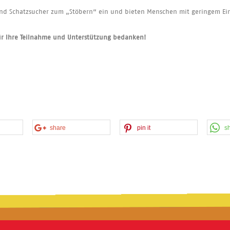
nd Schatzsucher zum „Stöbern“ ein und bieten Menschen mit geringem Ei
für Ihre Teilnahme und Unterstützung bedanken!
share
pin it
s