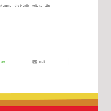
nkommen die Möglichkeit, günstig
hare
mail