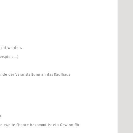
acht werden.
erspiele…)
 Ende der Veranstaltung an das Kaufhaus
n.
ne zweite Chance bekommt ist ein Gewinn für