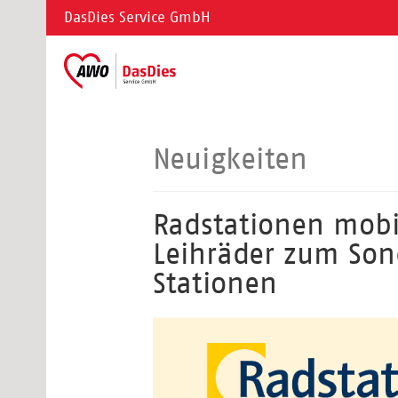
DasDies Service GmbH
Neuigkeiten
Radstationen mobi
Leihräder zum Sond
Stationen