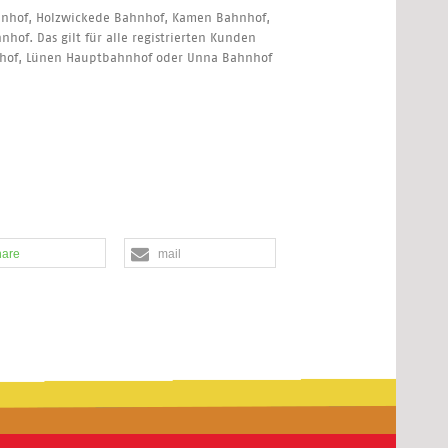
hnhof, Holzwickede Bahnhof, Kamen Bahnhof,
f. Das gilt für alle registrierten Kunden
nhof, Lünen Hauptbahnhof oder Unna Bahnhof
hare
mail