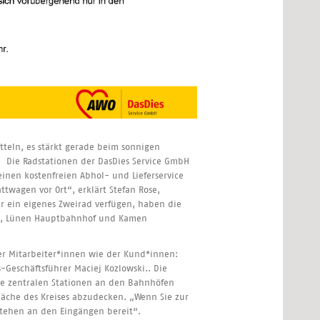
tteln, es stärkt gerade beim sonnigen
. Die Radstationen der DasDies Service GmbH
nen kostenfreien Abhol- und Lieferservice
ttwagen vor Ort“, erklärt Stefan Rose,
ber ein eigenes Zweirad verfügen, haben die
na, Lünen Hauptbahnhof und Kamen
er Mitarbeiter*innen wie der Kund*innen:
-Geschäftsführer Maciej Kozlowski.. Die
Die zentralen Stationen an den Bahnhöfen
läche des Kreises abzudecken. „Wenn Sie zur
 stehen an den Eingängen bereit“.