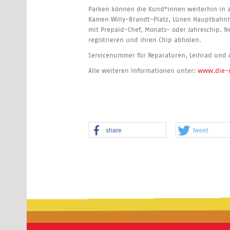
Parken können die Kund*innen weiterhin in 
Kamen Willy-Brandt-Platz, Lünen Hauptbahnho
mit Prepaid-Chef, Monats- oder Jahreschip.
registrieren und ihren Chip abholen.
Servicenummer für Reparaturen, Leihrad und
Alle weiteren Informationen unter:
www.die-r
share
tweet