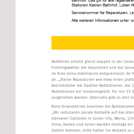
Radfahren schützt gleich doppelt in der Coron
Frühlingswetter die Gesundheit und die Laune
im Kreis Unna mobiliseren entsprechend: Ab 
an. „Kleine Reparaturen wie etwa einen platte
Betriebsleiter der DasDies-Radstationen. Der 
Radstationen ein Sonderangebot: Für nur 35
ausgeliehen werden. Alternativ gibt es dort m
Beim Krisenbetrieb beachten die Radstatione
„Wir reduzieren soziale Kontakte auf das Alle
kleineren Stationen in Lünen-City, Werne, Sc
Unna, Kamen und Lünen werden montags bis fre
Station kommen, bitte halten Sie Abstand zu 