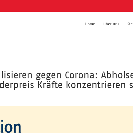
Home
Über uns
St
lisieren gegen Corona: Abhols
erpreis Kräfte konzentrieren 