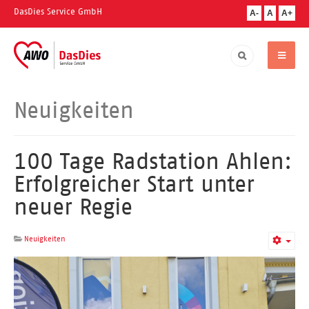
DasDies Service GmbH
A-
A
A+
Neuigkeiten
100 Tage Radstation Ahlen:
Erfolgreicher Start unter
neuer Regie
Neuigkeiten
Empt