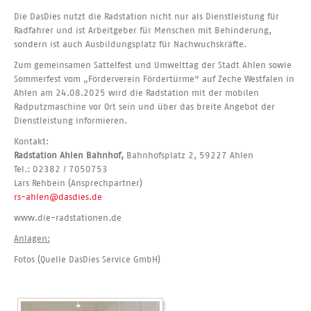
Die DasDies nutzt die Radstation nicht nur als Dienstleistung für
Radfahrer und ist Arbeitgeber für Menschen mit Behinderung,
sondern ist auch Ausbildungsplatz für Nachwuchskräfte.
Zum gemeinsamen Sattelfest und Umwelttag der Stadt Ahlen sowie
Sommerfest vom „Förderverein Fördertürme“ auf Zeche Westfalen in
Ahlen am 24.08.2025 wird die Radstation mit der mobilen
Radputzmaschine vor Ort sein und über das breite Angebot der
Dienstleistung informieren.
Kontakt:
Radstation Ahlen Bahnhof,
Bahnhofsplatz 2, 59227 Ahlen
Tel.: 02382 / 7050753
Lars Rehbein (Ansprechpartner)
rs-ahlen@dasdies.de
www.die-radstationen.de
Anlagen:
Fotos (Quelle DasDies Service GmbH)