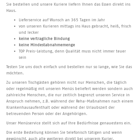
Sie bestellen und unsere Kuriere liefern Ihnen das Essen direkt ins
Haus.
Lieferservice auf Wunsch an 365 Tagen im Jahr
von unseren Kurieren mittags ins Haus gebracht, heiß, frisch
und lecker
keine vertragliche Bindung
keine Mindestabnahmemenge
TOP Preis-Leistung, denn Qualität muss nicht immer teuer
sein
Testen Sie uns doch einfach und bestellen nur so lange, wie Sie das
möchten.
Zu unseren Tischgästen gehören nicht nur Menschen, die täglich
oder regelmäßig mit unseren Menüs beliefert werden sondern auch
zahlreiche Menschen, die nur zeitlich begrenzt unseren Service in
Anspruch nehmen, z.B. während der Reha-Maßnahmen nach einem
Krankenhausaufenthalt oder während der Urlaubszeit der
betreuenden Person oder der Angehörigen.
Unser Menüservice stellt sich auf Ihre Bedürfnisse genauestens ein.
Die erste Bestellung können Sie telefonisch tätigen und wenn
gewünscht, auch alle weiteren direkt bei unserem Kurier.