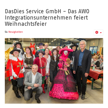
DasDies Service GmbH - Das AWO
Integrationsunternehmen feiert
Weihnachtsfeier
Neuigkeiten
Empt