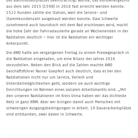
des Bahnhofsvorplatzes beeinträchtigt wurde, das Kundenergebnis
aus dem Jahr 2015 (1598) in 2016 fast erreicht werden konnte.
1522 Kunden zählte die Station, weil die Service- und
Stammkundenzahl ausgebaut werden konnte. Dass Schwerte
zunehmend auch touristisch mit dem Rad erschlossen wird, macht
die hohe Zahl der Fahrradausleihe gerade an Wochenenden in der
Radstation deutlich – hier ist die Radstation ein wichtiger
Ankerpunkt.
Die AWO hatte am vergangenen Freitag zu einem Pressegespräch in
die Radstation eingeladen, um eine Bilanz des Jahres 2016
vorzustellen. Neben den Blick auf die Zahlen machte AWO
Geschäftsführer Rainer Goepfert auch deutlich, dass es bei den
Radstationen nicht nur um Service, Verleih und
Unterstellmöglichkeiten geht, sondern sie auch wichtige
Einrichtungen im Rahmen eines sozialen Arbeitsmarkts sind. „Mit
den unseren Radstationen im Kreis Unna haben wir das dichteste
Netz in ganz NRW. Aber wir bringen damit auch Menschen mit
schwierigen Ausgangsbedingungen in Arbeit. 19 Dauerarbeitsplätze
sind entstanden, zwei davon in Schwerte.