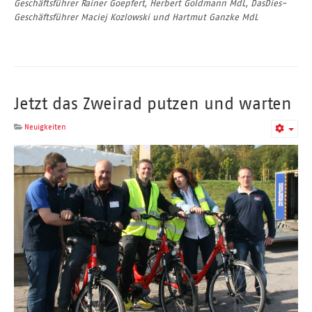
Geschäftsführer Rainer Goepfert, Herbert Goldmann MdL, DasDies-
Geschäftsführer Maciej Kozlowski und Hartmut Ganzke MdL
Jetzt das Zweirad putzen und warten
Neuigkeiten
Empt