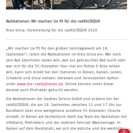
Radstationen: Wir machen Sie fit für die radKULT(O)UR
Kreis Unna. Vorbereitung für die radKULT(O)UR 2016
„Wir machen Sie fit für den großen Sonntagsevent am 18.
September“, laden die Radstationen im Kreis Unna ein. Wer noch
sein Rad überholen lassen will, wer ein gebrauchtes Rad sucht oder
wer sich für die 55-Kilometer-Tour mal ein flottes E-Bike leihen
will, kann sich direkt bei den Stationen in Bönen, Kamen, Lünen,
Schwerte und Unna melden. Adressen und Servicezeiten stehen
unter
www.die-radstationen.de
. Online können unter dieser
Adresse auch Mieträder gebucht werden.
Die Radstationen der DasDies Service GmbH sind präsent bei der
radKULT(O)UR, die am 18. September zwischen 11 und 17 Uhr zur
Rundfahrt über eine weitgehend autofreie 55 Kilometer-Strecke
einlädt. In Bönen am Zechenturm steht das Team der Radstation mit
Infostand, Mieträdern und der mobilen Fahrrad-Waschanlage. In
Kamen auf dem Marktplatz, wo sich die östliche und die westliche