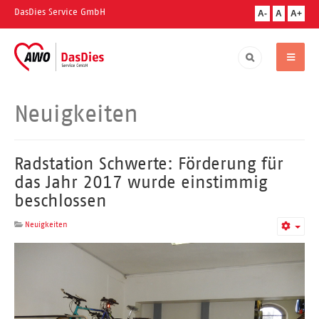
DasDies Service GmbH
A-
A
A+
Neuigkeiten
Radstation Schwerte: Förderung für
das Jahr 2017 wurde einstimmig
beschlossen
Neuigkeiten
Empt