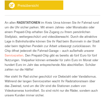
Preisübersicht
An allen
RADSTATIONEN
im Kreis Unna können Sie ihr Fahrrad rund
um die Uhr sicher parken. Mit einem Jahres- oder Monatsabo oder
einem Prepaid-Chip erhalten Sie Zugang zu Ihrem persönlichen
Stellplatz, wettergeschützt und videoüberwacht. Durch die attraktive
Lage in Bahnhofsnähe können Sie ihr Rad beim Bummeln in der Stadt
oder beim täglichen Pendeln zur Arbeit unbesorgt zurücklassen. Ihr
Chip öffnet jederzeit die Fahrrad-Garage – auch außerhalb unserer
Servicezeiten
. Den Prepaid-Chip gibt es bereits ab fünf Euro für fünf
Nutzungen. Vielparker können entweder für zehn Euro im Monat oder
hundert Euro im Jahr das entsprechende Abo abschließen. Schüler
zahlen nur die Hälfte!
Hier steht Ihr Rad sicher geschützt vor Diebstahl oder Vandalismus.
Während der langen Servicezeiten wacht Ihr Radstationsteam über
das Zweirad, rund um die Uhr sind die Stationen zudem von
Videokameras kontrolliert. So sind nicht nur die Räder, sondern auch
unsere Kunden immer sicher.