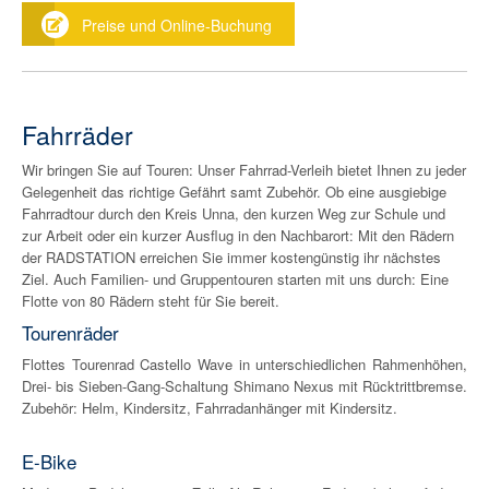
Preise und Online-Buchung
Fahrräder
Wir bringen Sie auf Touren: Unser Fahrrad-Verleih bietet Ihnen zu jeder
Gelegenheit das richtige Gefährt samt Zubehör. Ob eine ausgiebige
Fahrradtour durch den Kreis Unna, den kurzen Weg zur Schule und
zur Arbeit oder ein kurzer Ausflug in den Nachbarort: Mit den Rädern
der RADSTATION erreichen Sie immer kostengünstig ihr nächstes
Ziel. Auch Familien- und Gruppentouren starten mit uns durch: Eine
Flotte von 80 Rädern steht für Sie bereit.
Tourenräder
Flottes Tourenrad Castello Wave in unterschiedlichen Rahmenhöhen,
Drei- bis Sieben-Gang-Schaltung Shimano Nexus mit Rücktrittbremse.
Zubehör: Helm, Kindersitz, Fahrradanhänger mit Kindersitz.
E-Bike