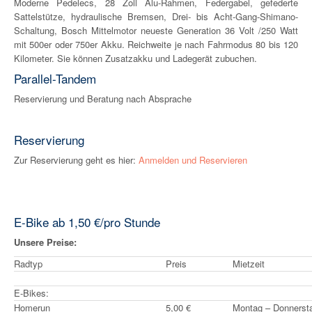
Moderne Pedelecs, 28 Zoll Alu-Rahmen, Federgabel, gefederte
Sattelstütze, hydraulische Bremsen, Drei- bis Acht-Gang-Shimano-
Schaltung, Bosch Mittelmotor neueste Generation 36 Volt /250 Watt
mit 500er oder 750er Akku. Reichweite je nach Fahrmodus 80 bis 120
Kilometer. Sie können Zusatzakku und Ladegerät zubuchen.
Parallel-Tandem
Reservierung und Beratung nach Absprache
Reservierung
Zur Reservierung geht es hier:
Anmelden und Reservieren
E-Bike ab 1,50 €/pro Stunde
Unsere Preise:
Radtyp
Preis
Mietzeit
E-Bikes:
Homerun
5,00 €
Montag – Donnerstag