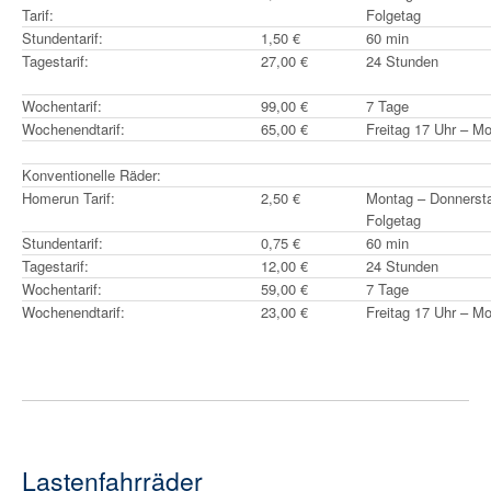
Tarif:
Folgetag
Stundentarif:
1,50 €
60 min
Tagestarif:
27,00 €
24 Stunden
Wochentarif:
99,00 €
7 Tage
Wochenendtarif:
65,00 €
Freitag 17 Uhr – M
Konventionelle Räder:
Homerun Tarif:
2,50 €
Montag – Donnerstag
Folgetag
Stundentarif:
0,75 €
60 min
Tagestarif:
12,00 €
24 Stunden
Wochentarif:
59,00 €
7 Tage
Wochenendtarif:
23,00 €
Freitag 17 Uhr – M
Lastenfahrräder