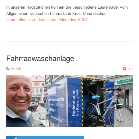
In unseren Radstationen können Sie verschiedene Lastenräder vom
Allgemeinen Deutschen Fahrradclub Kreis Unna buchen.
Informationen zu den Lastenrädern des ADFC
Fahrradwaschanlage
Verleih
Emp