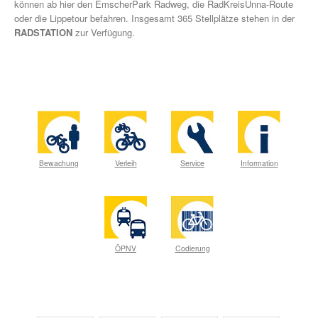
können ab hier den EmscherPark Radweg, die RadKreisUnna-Route
oder die Lippetour befahren. Insgesamt 365 Stellplätze stehen in der
RADSTATION
zur Verfügung.
Bewachung
Verleih
Service
Information
ÖPNV
Codierung