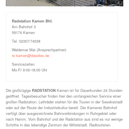
Radstation Kamen Bhf.
Am Bahnhof 3
59174 Kamen
Tel: 02307/74538
Waldemar Mai (Ansprechpartner)
rs-kamen@dasdies.de
Servicezeiten
Mo-Fr 9:00-18:00 Uhr
Die großzügige
RADSTATION
Kamen ist für Dauerkunden 24 Stunden
geöffnet. Tagesbesucher finden hier den umfangreichen Service einer
großen Radstation. Leihräder stehen für die Touren in der Sesekestadt
oder auf der Route der Industriekultur bereit. Der Kamener Bahnhof
verfügt über ausgezeichnete Bahnverbindungen in Ruhrgebiet oder
nach Hamm. Vom Bahnhof und der Radstation aus sind es nur wenige
Schritte in das lebendige Zentrum der Mittelstadt. Radtouristen