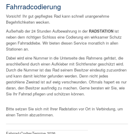
Fahrradcodierung
Vorsicht! Ihr gut gepflegtes Rad kann schnell unangenehme
Begehrlichkeiten wecken.
Außerhalb der 24 Stunden Aufbewahrung in der
RADSTATION
ist
neben dem richtigen Schloss eine Codierung ein wirksamer Schutz
gegen Fahrraddiebe. Wir bieten diesen Service monatlich in allen
Stationen an.
Dabei wird eine Nummer in die Unterseite des Rahmens gefräst, die
anschließend durch einen Aufkleber mit Sichtfenster geschützt wird.
Durch die Nummer ist das Rad seinem Besitzer eindeutig zuzuordnen
und kann damit leichter gefunden werden. Denn nicht jedes
gestohlene Zweirad ist auf ewig verschwunden. Oftmals hapert es nur
daran, den Besitzer ausfindig zu machen. Gerne beraten wir Sie, wie
Sie Ihr Fahrrad pflegen und schützen können.
Bitte setzen Sie sich mit Ihrer Radstation vor Ort in Verbindung, um
einen Termin abzustimmen.
Fahrrad-Codier-Termine 2026