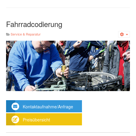
Fahrradcodierung
Service & Reparatur
Emp
Kontaktaufnahme/Anfrage
Preisübersicht