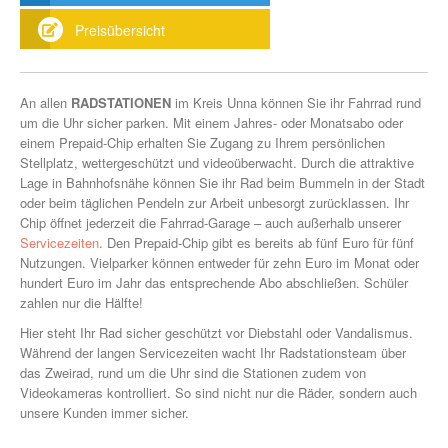
Preisübersicht
An allen
RADSTATIONEN
im Kreis Unna können Sie ihr Fahrrad rund
um die Uhr sicher parken. Mit einem Jahres- oder Monatsabo oder
einem Prepaid-Chip erhalten Sie Zugang zu Ihrem persönlichen
Stellplatz, wettergeschützt und videoüberwacht. Durch die attraktive
Lage in Bahnhofsnähe können Sie ihr Rad beim Bummeln in der Stadt
oder beim täglichen Pendeln zur Arbeit unbesorgt zurücklassen. Ihr
Chip öffnet jederzeit die Fahrrad-Garage – auch außerhalb unserer
Servicezeiten
. Den Prepaid-Chip gibt es bereits ab fünf Euro für fünf
Nutzungen. Vielparker können entweder für zehn Euro im Monat oder
hundert Euro im Jahr das entsprechende Abo abschließen. Schüler
zahlen nur die Hälfte!
Hier steht Ihr Rad sicher geschützt vor Diebstahl oder Vandalismus.
Während der langen Servicezeiten wacht Ihr Radstationsteam über
das Zweirad, rund um die Uhr sind die Stationen zudem von
Videokameras kontrolliert. So sind nicht nur die Räder, sondern auch
unsere Kunden immer sicher.