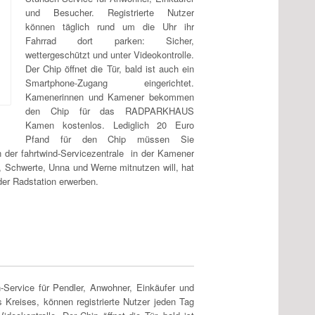
und Besucher. Registrierte Nutzer
können täglich rund um die Uhr ihr
Fahrrad dort parken: Sicher,
wettergeschützt und unter Videokontrolle.
Der Chip öffnet die Tür, bald ist auch ein
Smartphone-Zugang eingerichtet.
Kamenerinnen und Kamener bekommen
den Chip für das RADPARKHAUS
Kamen kostenlos. Lediglich 20 Euro
Pfand für den Chip müssen Sie
 der fahrtwind-Servicezentrale in der Kamener
 Schwerte, Unna und Werne mitnutzen will, hat
der Radstation erwerben.
rvice für Pendler, Anwohner, Einkäufer und
Kreises, können registrierte Nutzer jeden Tag