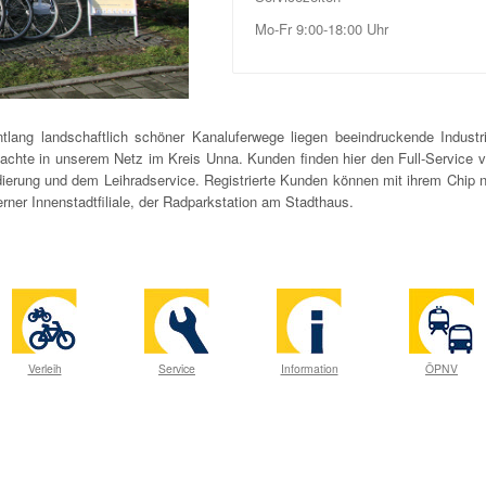
Mo-Fr 9:00-18:00 Uhr
Entlang landschaftlich schöner Kanaluferwege liegen beeindruckende Indus
chte in unserem Netz im Kreis Unna. Kunden finden hier den Full-Service 
odierung und dem Leihradservice. Registrierte Kunden können mit ihrem Chip 
rner Innenstadtfiliale, der Radparkstation am Stadthaus.
Verleih
Service
Information
ÖPNV