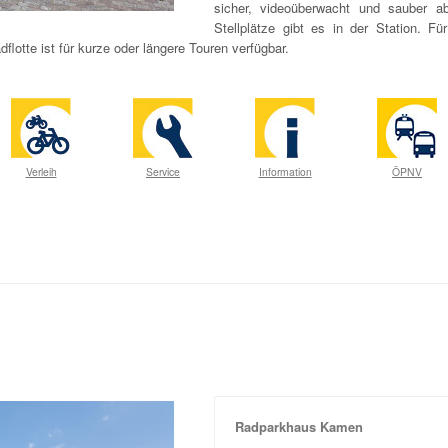
sicher, videoüberwacht und sauber a
Stellplätze gibt es in der Station. 
flotte ist für kurze oder längere Touren verfügbar.
Verleih
Service
Information
ÖPNV
Radparkhaus Kamen