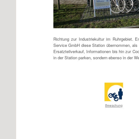
Richtung zur Industriekultur im Ruhrgebiet. 
Service GmbH diese Station übernommen, als a
Ersatzteilverkauf, Informationen bis hin zur C
in der Station parken, sondern ebenso in der We
Bewachung