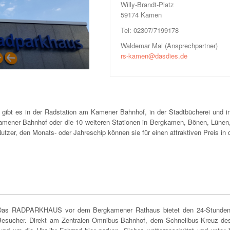
Willy-Brandt-Platz
59174 Kamen
Tel: 02307/7199178
Waldemar Mai (Ansprechpartner)
rs-kamen@dasdies.de
bt es in der Radstation am Kamener Bahnhof, in der Stadtbücherei und in
amener Bahnhof oder die 10 weiteren Stationen in Bergkamen, Bönen, Lünen,
zer, den Monats- oder Jahreschip können sie für einen attraktiven Preis in 
Das RADPARKHAUS vor dem Bergkamener Rathaus bietet den 24-Stunden-Se
Besucher. Direkt am Zentralen Omnibus-Bahnhof, dem Schnellbus-Kreuz des 