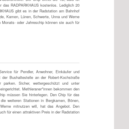
für das RADPARKHAUS kostenlos. Lediglich 20
RKHAUS gibt es in der Radstation am Bahnhof
kede, Kamen, Lünen, Schwerte, Unna und Werne
n Monats- oder Jahreschip können sie auch für
vice für Pendler, Anwohner, Einkäufer und
der Bushaltestelle an der Robert-Kochstraße
 parken. Sicher, wettergeschützt und unter
g eingerichtet. Methleraner*innen bekommen den
ip müssen Sie hinterlegen. Den Chip für das
e weiteren Stationen in Bergkamen, Bönen,
Werne mitnutzen will, hat das Angebot. Den
h für einen attraktiven Preis in der Radstation