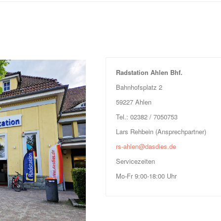
Radstation Ahlen Bhf.
Bahnhofsplatz 2
59227 Ahlen
Tel.: 02382 / 7050753
Lars Rehbein (Ansprechpartner)
rs-ahlen@dasdies.de
Servicezeiten
Mo-Fr 9:00-18:00 Uhr