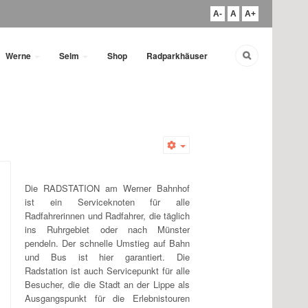
A-
A
A+
Werne
Selm
Shop
Radparkhäuser
Empty
Die RADSTATION am Werner Bahnhof
ist ein Serviceknoten für alle
Radfahrerinnen und Radfahrer, die täglich
ins Ruhrgebiet oder nach Münster
pendeln. Der schnelle Umstieg auf Bahn
und Bus ist hier garantiert. Die
Radstation ist auch Servicepunkt für alle
Besucher, die die Stadt an der Lippe als
Ausgangspunkt für die Erlebnistouren