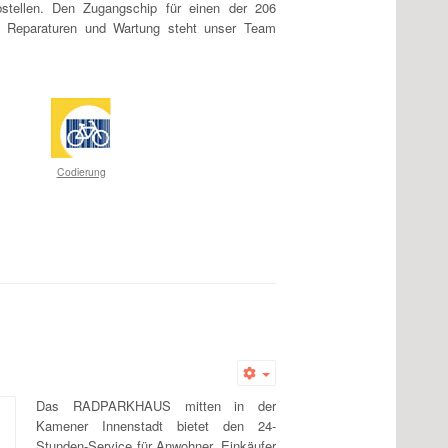
bstellen. Den Zugangschip für einen der 206
Für Reparaturen und Wartung steht unser Team
Codierung
Empty
Das RADPARKHAUS mitten in der
Kamener Innenstadt bietet den 24-
Stunden-Service für Anwohner, Einkäufer