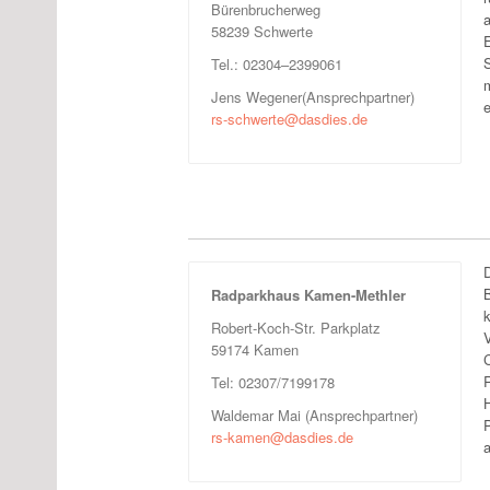
Bürenbrucherweg
58239 Schwerte
Tel.: 02304–2399061
Jens Wegener(Ansprechpartner)
e
rs-schwerte@dasdies.de
Radparkhaus Kamen-Methler
Robert-Koch-Str. Parkplatz
59174 Kamen
Tel: 02307/7199178
Waldemar Mai (Ansprechpartner)
P
rs-kamen@dasdies.de