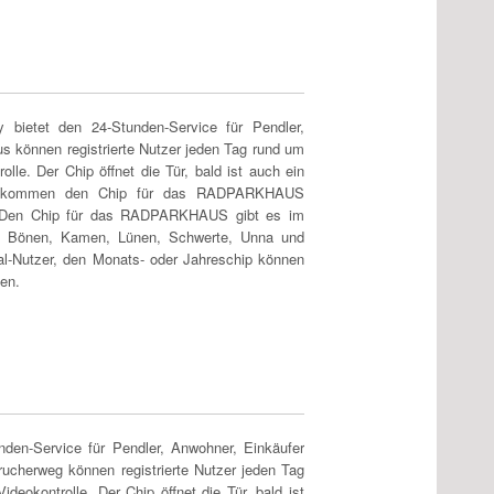
ietet den 24-Stunden-Service für Pendler,
 können registrierte Nutzer jeden Tag rund um
olle. Der Chip öffnet die Tür, bald ist auch ein
er bekommen den Chip für das RADPARKHAUS
n. Den Chip für das RADPARKHAUS gibt es im
n, Bönen, Kamen, Lünen, Schwerte, Unna und
al-Nutzer, den Monats- oder Jahreschip können
ben.
n-Service für Pendler, Anwohner, Einkäufer
ucherweg können registrierte Nutzer jeden Tag
deokontrolle. Der Chip öffnet die Tür, bald ist