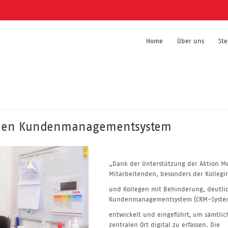
Home
Über uns
St
rnen Kundenmanagementsystem
„Dank der Unterstützung der Aktion Me
Mitarbeitenden, besonders der Kolleg
und Kollegen mit Behinderung, deutlic
Kundenmanagementsystem (CRM-Syste
entwickelt und eingeführt, um sämtl
zentralen Ort digital zu erfassen. Die