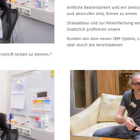
einfache Bedienbarkeit und ein zentr
und abzurufen sind, führen zu einem
Stressabbau und zur Vereinfachung von
Zusätzlich profitieren unsere
Kunden von dem neuen CRM-System, z.B
oder durch die verschiedenen
rschrift leisten zu können.“