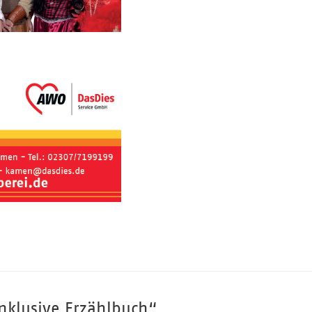
inklusive Erzählbuch“