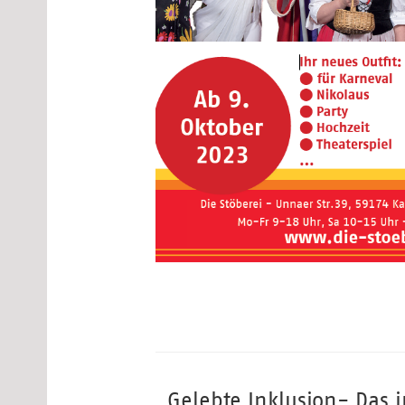
„Gelebte Inklusion- Das 