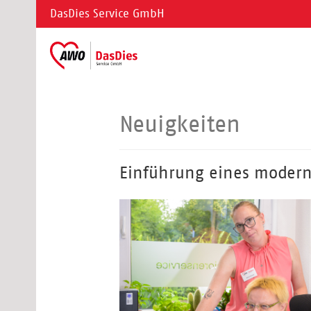
DasDies Service GmbH
Neuigkeiten
Einführung eines mode